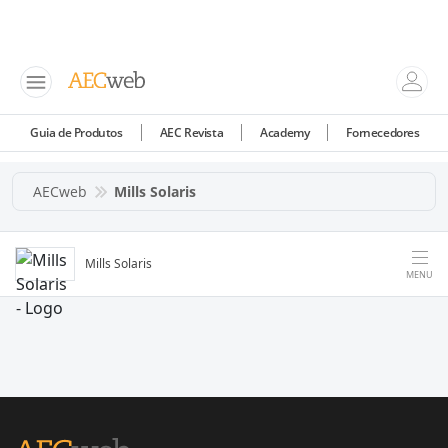
Guia de Produtos
AEC Revista
Academy
Fornecedores
AECweb
Mills Solaris
Mills Solaris
MENU