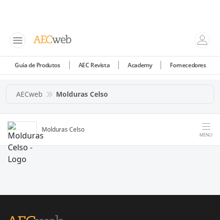
Guia de Produtos
AEC Revista
Academy
Fornecedores
AECweb
Molduras Celso
Molduras Celso
MENU