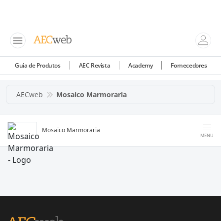
Guia de Produtos
AEC Revista
Academy
Fornecedores
AECweb
Mosaico Marmoraria
Mosaico Marmoraria
MENU