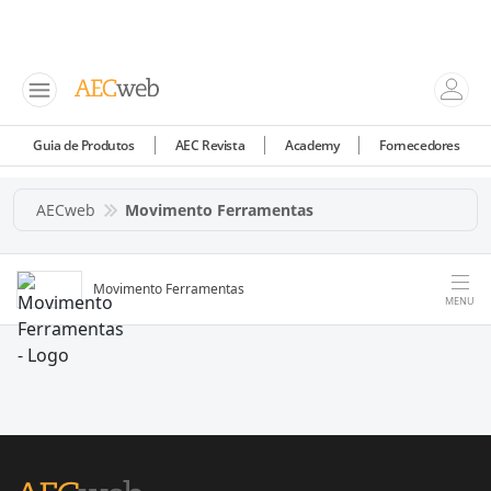
Guia de Produtos
AEC Revista
Academy
Fornecedores
AECweb
Movimento Ferramentas
Movimento Ferramentas
MENU