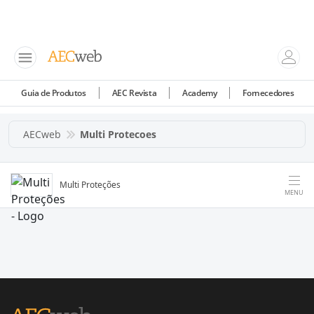
Guia de Produtos
AEC Revista
Academy
Fornecedores
AECweb
Multi Protecoes
Multi Proteções
MENU