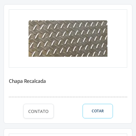
Chapa Recalcada
CONTATO
COTAR