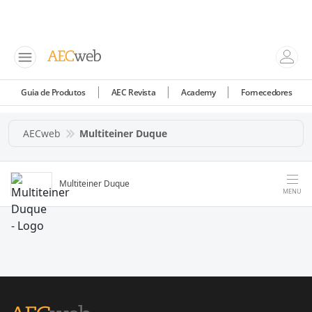
Guia de Produtos
AEC Revista
Academy
Fornecedores
AECweb
Multiteiner Duque
Multiteiner Duque
MENU