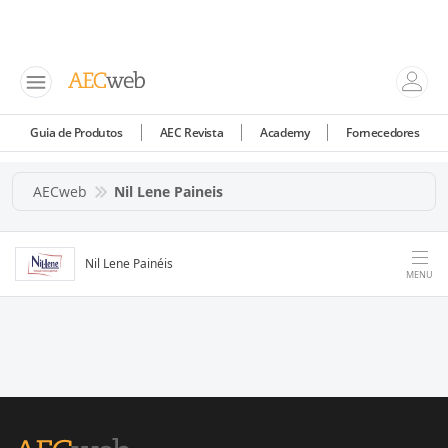
Guia de Produtos
AEC Revista
Academy
Fornecedores
AECweb
Nil Lene Paineis
Nil Lene Painéis
MENU