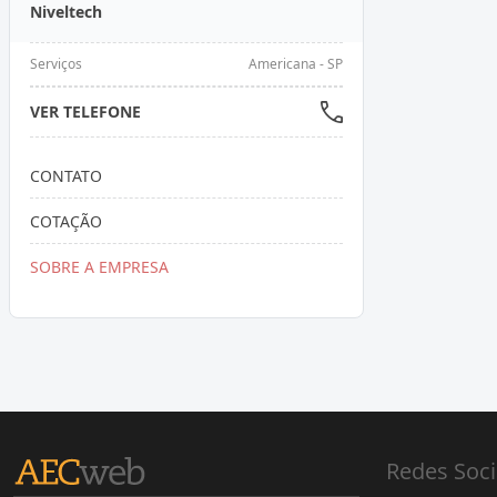
Niveltech
Serviços
Americana - SP
VER TELEFONE
CONTATO
COTAÇÃO
SOBRE A EMPRESA
Redes Soci