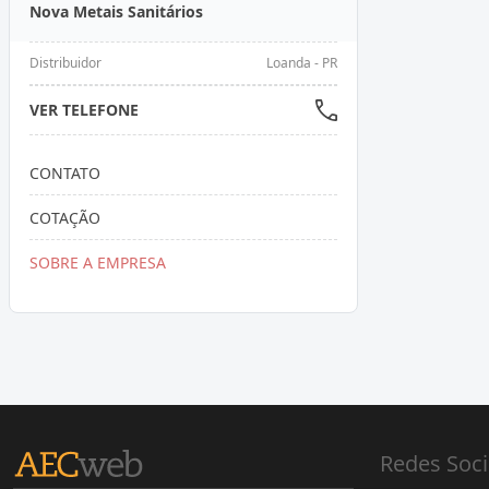
Nova Metais Sanitários
Distribuidor
Loanda - PR
VER TELEFONE
CONTATO
COTAÇÃO
SOBRE A EMPRESA
Redes Soci