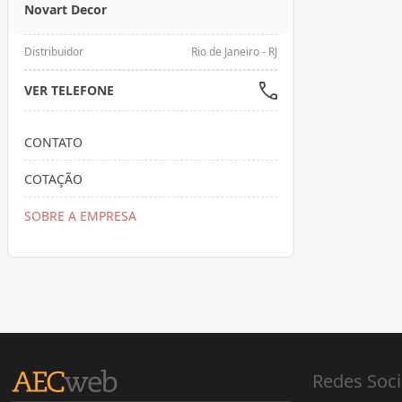
Novart Decor
Distribuidor
Rio de Janeiro - RJ
VER TELEFONE
CONTATO
COTAÇÃO
SOBRE A EMPRESA
Redes Soci