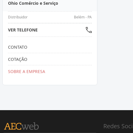
Ohio Comércio e Serviço
Distribuidor
Belém - PA
VER TELEFONE
CONTATO
COTAÇÃO
SOBRE A EMPRESA
Redes Soci