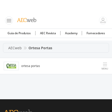
Guia de Produtos
AEC Revista
Academy
Fornecedores
AECweb
Ortesa Portas
ortesa portas
MENU