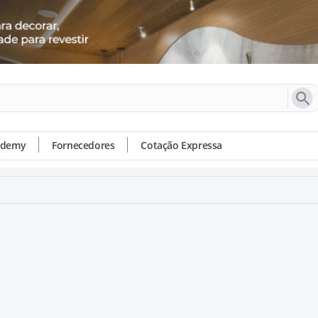
ademy
Fornecedores
Cotação Expressa