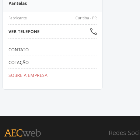
Pantelas
Fabricante
Curitiba - PR
VER TELEFONE
CONTATO
COTAÇÃO
SOBRE A EMPRESA
Redes Soci