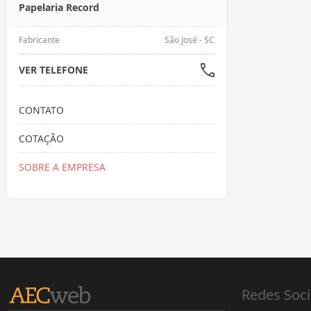
Papelaria Record
Fabricante
São José - SC
VER TELEFONE
CONTATO
COTAÇÃO
SOBRE A EMPRESA
Redes Soci