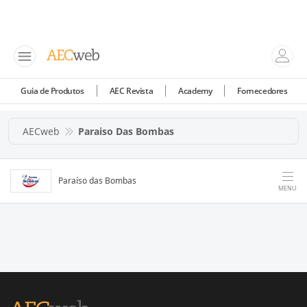
Guia de Produtos
AEC Revista
Academy
Fornecedores
AECweb
Paraiso Das Bombas
Paraíso das Bombas
MENU