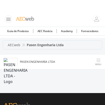
Guia de Produtos
AEC Revista
Academy
Fornecedores
AECweb
Pasen Engenharia Ltda
PASEN ENGENHARIA LTDA
MENU