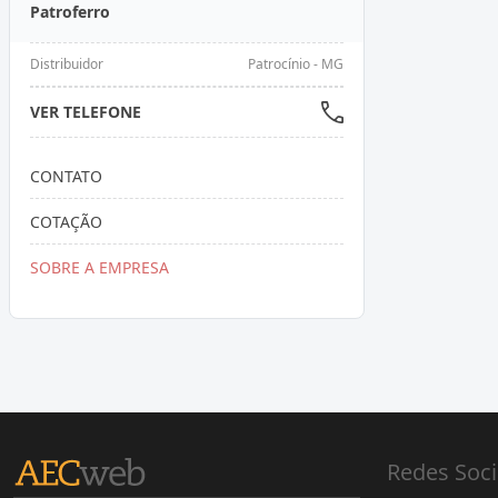
Patroferro
Distribuidor
Patrocínio - MG
VER TELEFONE
CONTATO
COTAÇÃO
SOBRE A EMPRESA
Redes Soci