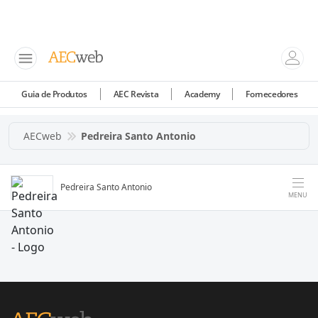
Guia de Produtos
AEC Revista
Academy
Fornecedores
AECweb
Pedreira Santo Antonio
Pedreira Santo Antonio
MENU