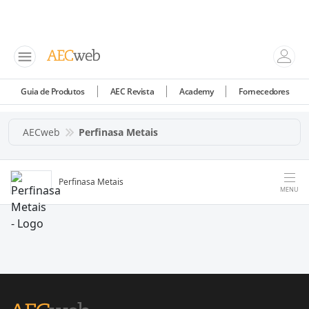
Guia de Produtos
AEC Revista
Academy
Fornecedores
AECweb
Perfinasa Metais
Perfinasa Metais
MENU