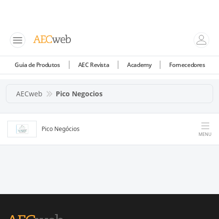
Guia de Produtos
AEC Revista
Academy
Fornecedores
AECweb
Pico Negocios
Pico Negócios
MENU