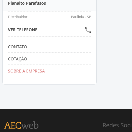
Planalto Parafusos
Distribuidor
Paulinia - SP
VER TELEFONE
CONTATO
COTAÇÃO
SOBRE A EMPRESA
Redes Soci