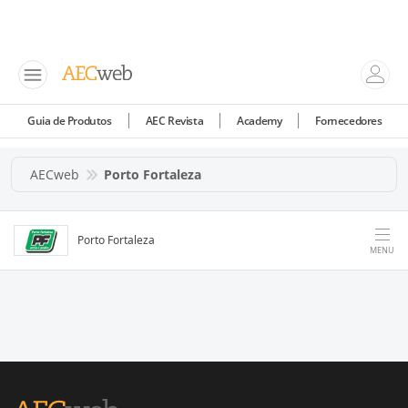
Guia de Produtos
AEC Revista
Academy
Fornecedores
AECweb
Porto Fortaleza
Porto Fortaleza
MENU