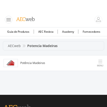
Guia de Produtos
AEC Revista
Academy
Fornecedores
AECweb
Potencia Madeiras
Potência Madeiras
MENU