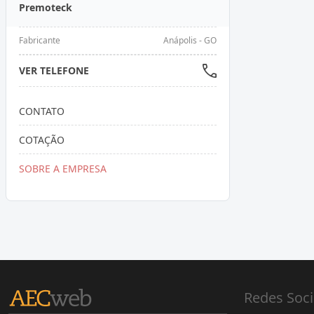
Premoteck
Fabricante
Anápolis - GO
VER TELEFONE
CONTATO
COTAÇÃO
SOBRE A EMPRESA
Redes Soci