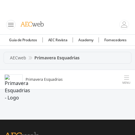
Guia de Produtos
AEC Revista
Academy
Fornecedores
AECweb
Primavera Esquadrias
Primavera Esquadrias
MENU