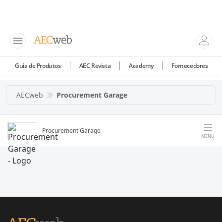
Guia de Produtos
AEC Revista
Academy
Fornecedores
AECweb
Procurement Garage
Procurement Garage
MENU