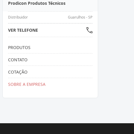
Prodicon Produtos Técnicos
Distribuidor
Guarulhos - SP
VER TELEFONE
PRODUTOS
CONTATO
COTAÇÃO
SOBRE A EMPRESA