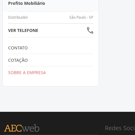
Profito Mobiliário
Distribuidor
São Paulo - SP
VER TELEFONE
CONTATO
COTAÇÃO
SOBRE A EMPRESA
Redes Soci