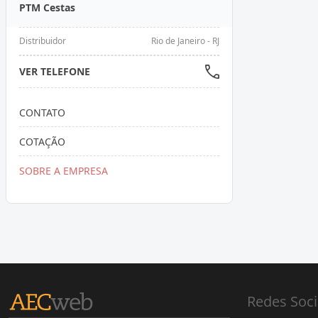
PTM Cestas
Distribuidor
Rio de Janeiro - RJ
VER TELEFONE
CONTATO
COTAÇÃO
SOBRE A EMPRESA
Redes Soci