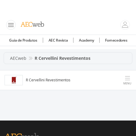
Guia de Produtos
AEC Revista
Academy
Fornecedores
AECweb
R Cervellini Revestimentos
R Cervellini Revestimentos
MENU