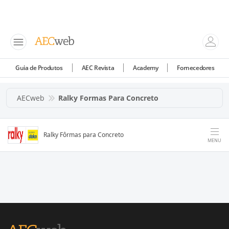
Guia de Produtos
AEC Revista
Academy
Fornecedores
AECweb
Ralky Formas Para Concreto
Ralky Fôrmas para Concreto
MENU