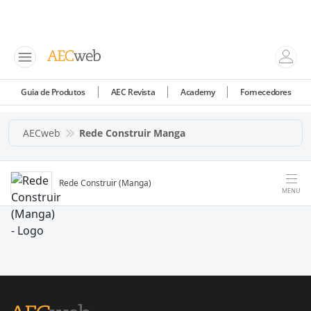
Guia de Produtos
AEC Revista
Academy
Fornecedores
AECweb
Rede Construir Manga
Rede Construir (Manga)
MENU