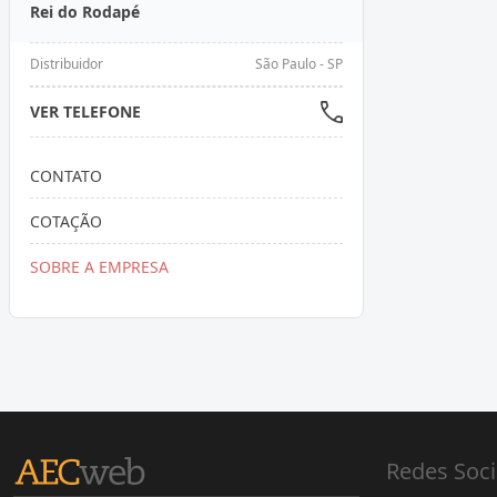
Rei do Rodapé
Distribuidor
São Paulo - SP
VER TELEFONE
CONTATO
COTAÇÃO
SOBRE A EMPRESA
Redes Soci