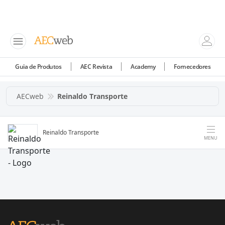
Guia de Produtos
AEC Revista
Academy
Fornecedores
AECweb
Reinaldo Transporte
Reinaldo Transporte
MENU