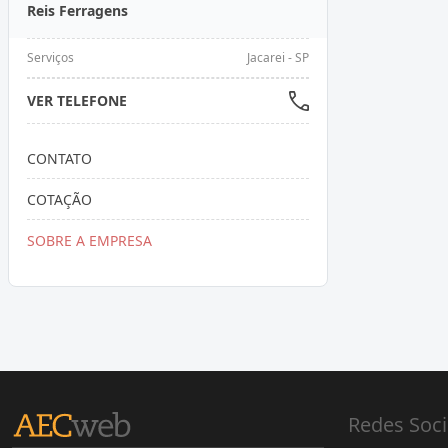
Reis Ferragens
Serviços
Jacarei - SP
VER TELEFONE
CONTATO
COTAÇÃO
SOBRE A EMPRESA
Redes Soci