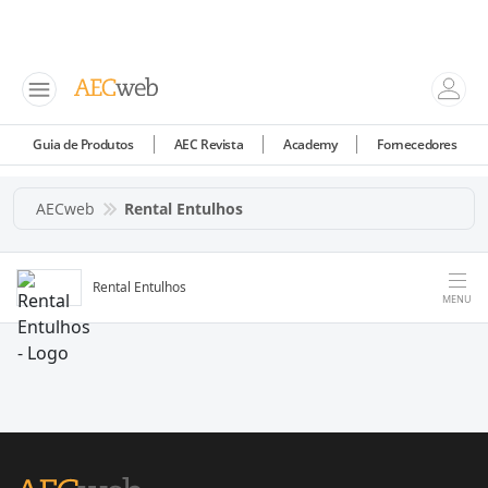
Guia de Produtos
AEC Revista
Academy
Fornecedores
AECweb
Rental Entulhos
Rental Entulhos
MENU