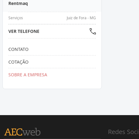
Rentmaq
Serviços
Juiz de Fora - MG
VER TELEFONE
CONTATO
COTAÇÃO
SOBRE A EMPRESA
Redes Soci