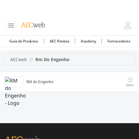
Guia de Produtos
AEC Revista
Academy
Fornecedores
AECweb
Rm Do Engenho
RM do Engenho
MENU