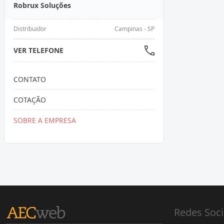
Robrux Soluções
Distribuidor
Campinas - SP
VER TELEFONE
CONTATO
COTAÇÃO
SOBRE A EMPRESA
Redes Soci