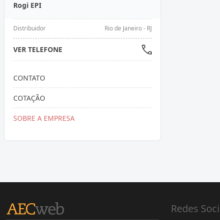
Rogi EPI
Distribuidor
Rio de Janeiro - RJ
VER TELEFONE
CONTATO
COTAÇÃO
SOBRE A EMPRESA
Redes Soci