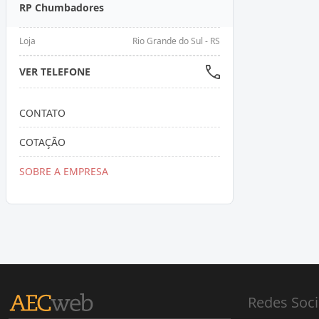
RP Chumbadores
Loja
Rio Grande do Sul - RS
VER TELEFONE
CONTATO
COTAÇÃO
SOBRE A EMPRESA
Redes Soci