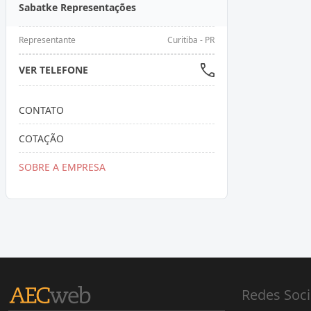
Sabatke Representações
Representante
Curitiba - PR
VER TELEFONE
CONTATO
COTAÇÃO
SOBRE A EMPRESA
Redes Soci