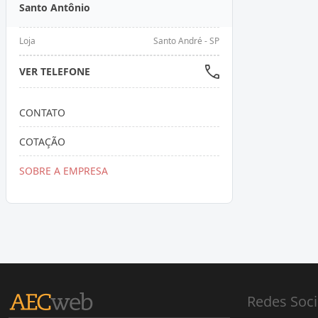
Santo Antônio
Loja
Santo André - SP
VER TELEFONE
CONTATO
COTAÇÃO
SOBRE A EMPRESA
Redes Soci