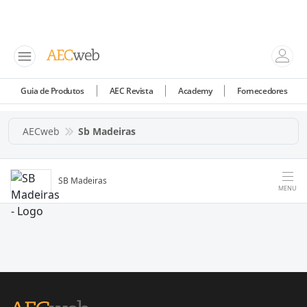
Guia de Produtos
AEC Revista
Academy
Fornecedores
AECweb
Sb Madeiras
SB Madeiras
MENU