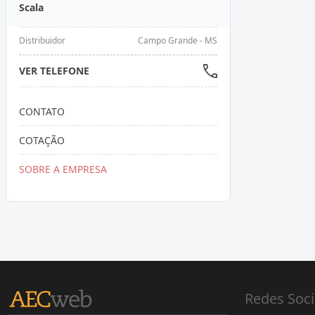
Scala
Distribuidor
Campo Grande - MS
VER TELEFONE
CONTATO
COTAÇÃO
SOBRE A EMPRESA
Redes Soci