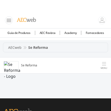
Guia de Produtos
AEC Revista
Academy
Fornecedores
AECweb
Se Reforma
Se Reforma
MENU