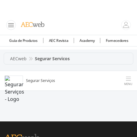
Guia de Produtos
AEC Revista
Academy
Fornecedores
AECweb
Segurar Servicos
Segurar Serviços
MENU