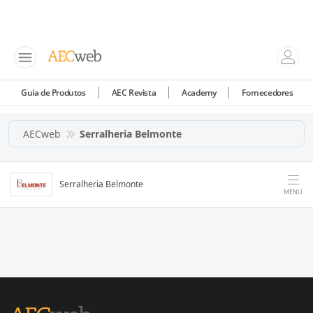
Guia de Produtos
AEC Revista
Academy
Fornecedores
AECweb
Serralheria Belmonte
Serralheria Belmonte
MENU